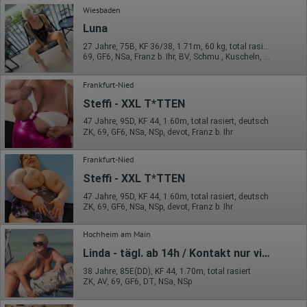
Wiesbaden
Luna
27 Jahre, 75B, KF 36/38, 1.71m, 60 kg, total rasiert, deutsch
69, GF6, NSa, Franz b. Ihr, BV, Schmu., Kuscheln, Körperküs.
Frankfurt-Nied
Steffi - XXL T*TTEN
47 Jahre, 95D, KF 44, 1.60m, total rasiert, deutsch
ZK, 69, GF6, NSa, NSp, devot, Franz b. Ihr
Frankfurt-Nied
Steffi - XXL T*TTEN
47 Jahre, 95D, KF 44, 1.60m, total rasiert, deutsch
ZK, 69, GF6, NSa, NSp, devot, Franz b. Ihr
Hochheim am Main
Linda - tägl. ab 14h / Kontakt nur via SMS!
38 Jahre, 85E(DD), KF 44, 1.70m, total rasiert
ZK, AV, 69, GF6, DT, NSa, NSp