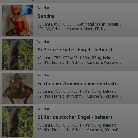
Wetzlar
Sandra
35 Jahre, 85C, KF 36, 1.65m, total rasiert, osteuropäisch
GF6, BV, Schmu., Kuscheln, Mast., FE, Nylon
Wetzlar
Süßer deutscher Engel - behaart
40 Jahre, 75B, KF 34/36, 1.70m, 55 kg, behaart, deutsch
69, NSa, Franz b. Ihr, Schmu., Kuscheln, Körperküs., AV b. Ihm, DSa
Wetzlar
Erotischer Sonnenschein deutsch behaart
50 Jahre, 75B, KF 34/36, 1.70m, 55 kg, behaart, deutsch
69, NSa, Franz b. Ihr, Schmu., Kuscheln, Körperküs., AV b. Ihm, DSa
Wetzlar
Süßer deutscher Engel - behaart
40 Jahre, 75B, KF 34/36, 1.70m, 55 kg, behaart, deutsch
69, NSa, Franz b. Ihr, Schmu., Kuscheln, Körperküs., AV b. Ihm, DSa