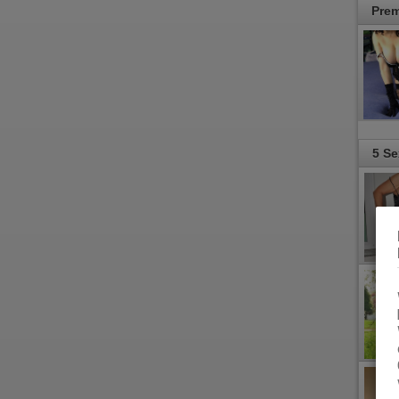
Pre
5 Se