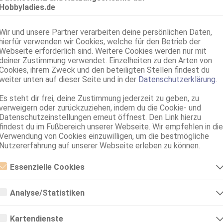
Hobbyladies.de
Goslar
Anastasia
Wir und unsere Partner verarbeiten deine persönlichen Daten,
hierfür verwenden wir Cookies, welche für den Betrieb der
28 Jahre, 75C, KF 36, 1.68m, total rasiert, osteuropäisch
ZK, 69, GF6, DT, Franz b. Ihr, BV, MFF
Webseite erforderlich sind. Weitere Cookies werden nur mit
deiner Zustimmung verwendet. Einzelheiten zu den Arten von
Cookies, ihrem Zweck und den beteiligten Stellen findest du
weiter unten auf dieser Seite und in der
Datenschutzerklärung
.
Es steht dir frei, deine Zustimmung jederzeit zu geben, zu
verweigern oder zurückzuziehen, indem du die Cookie- und
Datenschutzeinstellungen erneut öffnest. Den Link hierzu
findest du im Fußbereich unserer Webseite. Wir empfehlen in die
Verwendung von Cookies einzuwilligen, um die bestmögliche
Nutzererfahrung auf unserer Webseite erleben zu können.
Umkreis 150km
Essenzielle Cookies
Essenzielle Cookies sind alle notwendigen Cookies, die für den Betrieb
der Webseite notwendig sind, indem Grundfunktionen ermöglicht
Analyse/Statistiken
Alle Themen
Sexcams
Telefonsex
werden. Die Webseite kann ohne diese Cookies nicht richtig
funktionieren.
Analyse- bzw. Statistikcookies sind Cookies, die der Analyse der
Webseiten-Nutzung und der Erstellung von anonymisierten
Kartendienste
nach oben
Zugriffsstatistiken dienen. Sie helfen den Webseiten-Besitzern zu